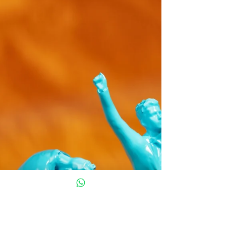
Cada error de posicionamiento, cada
desconexión interna o externa, termina
impactando el presupuesto.