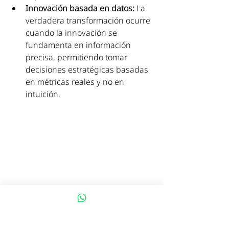
Innovación basada en datos:
 La 
verdadera transformación ocurre 
cuando la innovación se 
fundamenta en información 
precisa, permitiendo tomar 
decisiones estratégicas basadas 
en métricas reales y no en 
intuición.
Conclusión: Innovar con 
propósito para generar 
impacto
La innovación solo es efectiva 