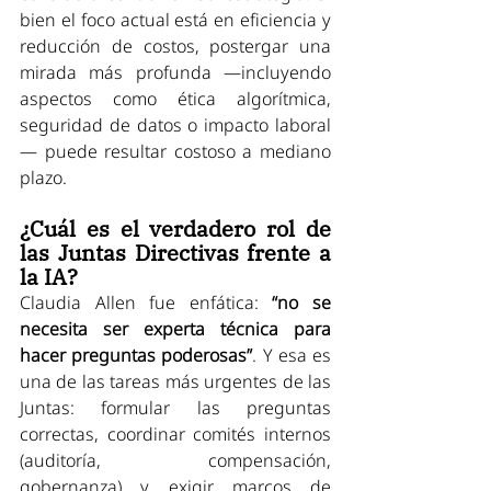
bien el foco actual está en eficiencia y 
reducción de costos, postergar una 
mirada más profunda —incluyendo 
aspectos como ética algorítmica, 
seguridad de datos o impacto laboral
— puede resultar costoso a mediano 
plazo.
¿Cuál es el verdadero rol de 
las Juntas Directivas frente a 
la IA?
Claudia Allen fue enfática: 
“no se 
necesita ser experta técnica para 
hacer preguntas poderosas”
. Y esa es 
una de las tareas más urgentes de las 
Juntas: formular las preguntas 
correctas, coordinar comités internos 
(auditoría, compensación, 
gobernanza) y exigir marcos de 