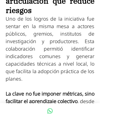
articulación que reduce 
riesgos
Uno de los logros de la iniciativa fue 
sentar en la misma mesa a actores 
públicos, gremios, institutos de 
investigación y productores. Esta 
colaboración permitió identificar 
indicadores comunes y generar 
capacidades técnicas a nivel local, lo 
que facilita la adopción práctica de los 
planes.
La clave no fue imponer métricas, sino 
facilitar el aprendizaje colectivo
, desde 
una narrativa que entendiera tanto las 
urgencias climáticas como las 
realidades del productor. Nuestra 
metodología tiene herramientas 
prácticas que activan este punto que 