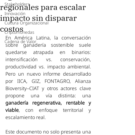
Stakeholders
regionales para escalar
Innovación
impacto sin disparar
Cultura Organizacional
costos
Criptomonedas
En América Latina, la conversación 
Cadena de Valor
sobre ganadería sostenible suele 
quedarse atrapada en binarios: 
intensificación vs. conservación, 
productividad vs. impacto ambiental. 
Pero un nuevo informe desarrollado 
por IICA, GIZ, FONTAGRO, Alianza 
Bioversity–CIAT y otros actores clave 
propone una vía distinta: una 
ganadería regenerativa, rentable y 
viable
, con enfoque territorial y 
escalamiento real.
Este documento no solo presenta una 